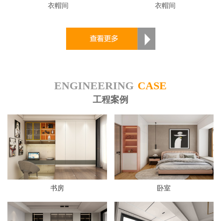
衣帽间
衣帽间
ENGINEERING
CASE
工程案例
书房
卧室