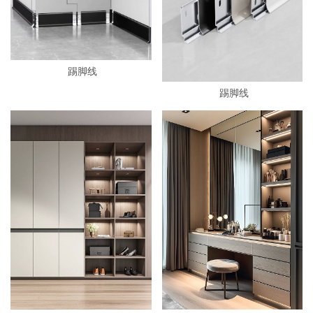
踢脚线
踢脚线