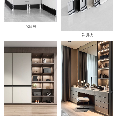
踢脚线
踢脚线