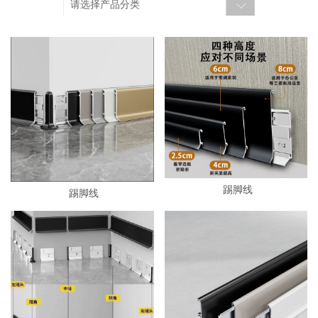
请选择产品分类
踢脚线
踢脚线