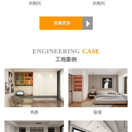
衣帽间
衣帽间
ENGINEERING
CASE
工程案例
书房
卧室