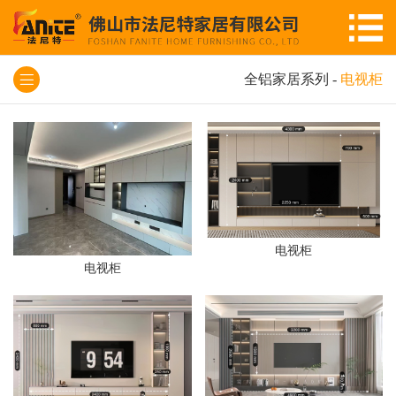
全铝家居系列
-
电视柜
电视柜
电视柜