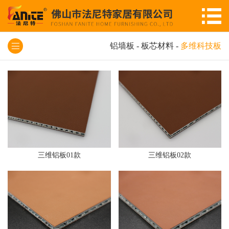
铝墙板
-
板芯材料
-
多维科技板
三维铝板01款
三维铝板02款