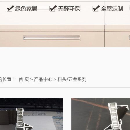
铝门窗
铝生态门
仿古门窗
的位置 ：
首 页
>
产品中心
>
料头/五金系列