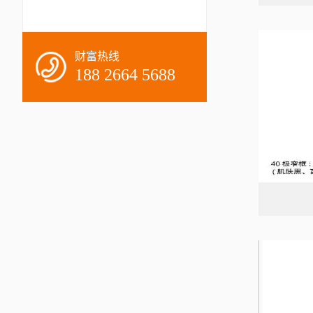
财富热线
188 2664 5688