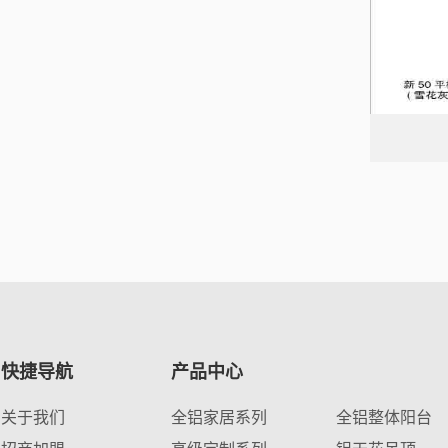
快捷导航
产品中心
关于我们
全铝家居系列
全铝整体阳台