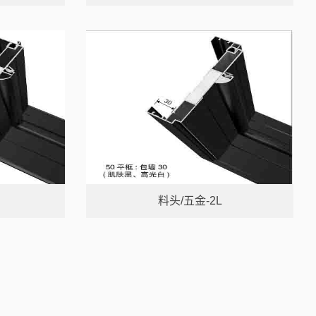
料头/五金-2L