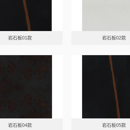
岩石板01款
岩石板02款
岩石板04款
岩石板05款