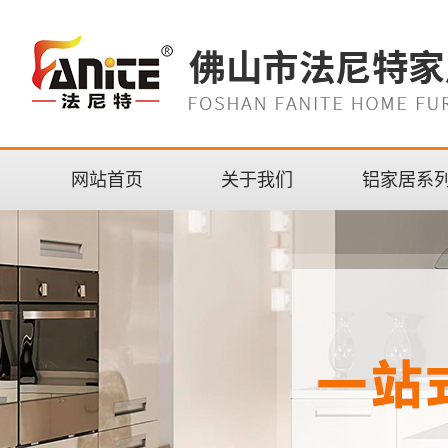
网站首页
关于我们
铝家居系
公司简介
橱柜
企业文化
酒柜
荣誉资质
衣柜
营业执照
卫浴柜
法尼特·铝装系统
阳台柜
电视柜