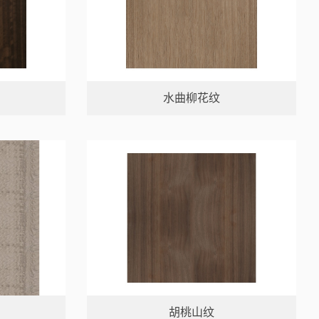
水曲柳花纹
胡桃山纹