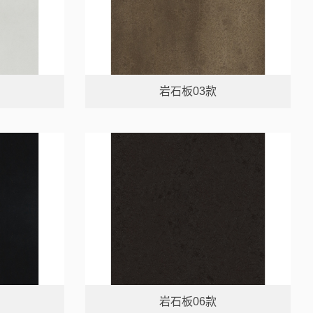
岩石板03款
岩石板06款