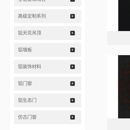
高级定制系列
铝天花吊顶
铝墙板
铝装饰材料
铝门窗
铝生态门
仿古门窗