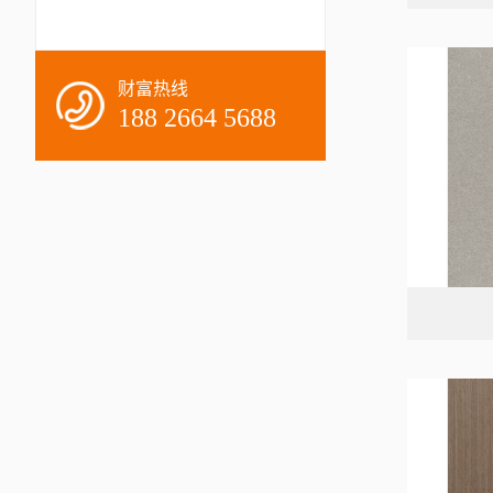
财富热线
188 2664 5688