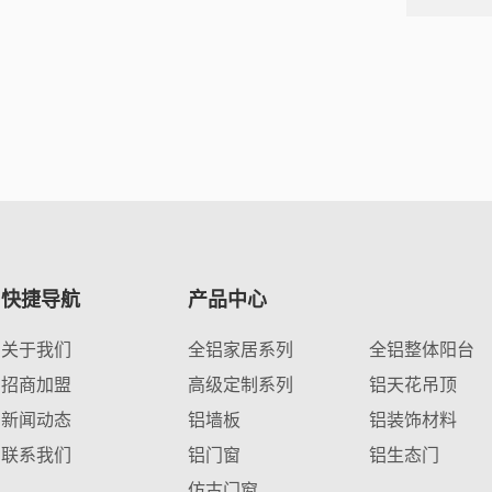
快捷导航
产品中心
关于我们
全铝家居系列
全铝整体阳台
招商加盟
高级定制系列
铝天花吊顶
新闻动态
铝墙板
铝装饰材料
联系我们
铝门窗
铝生态门
仿古门窗