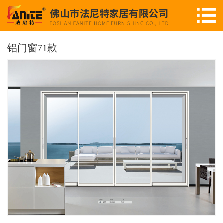
铝门窗71款