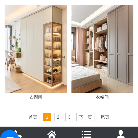
衣帽间
衣帽间
首页
1
2
3
下一页
尾页