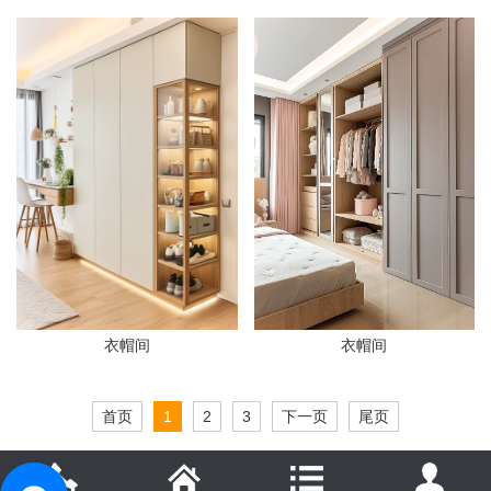
衣帽间
衣帽间
首页
1
2
3
下一页
尾页