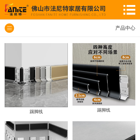
产品中心
踢脚线
踢脚线