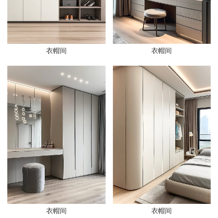
衣帽间
衣帽间
衣帽间
衣帽间