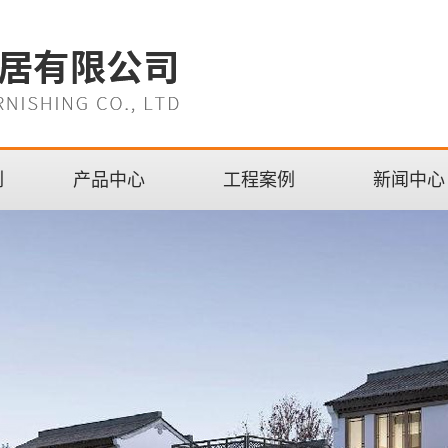
列
产品中心
工程案例
新闻中心
浙江全铝家居系列
客厅
浙江全铝整体阳台
卧室
浙江高级定制系列
厨房
浙江铝天花吊顶
阳台
浙江铝墙板
书房
浙江铝装饰材料