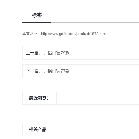
标签
本文网址：
http://www.gdfnt.com/product/1873.html
上一篇：
铝门窗79款
下一篇：
铝门窗77款
最近浏览：
相关产品