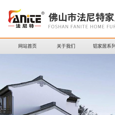
网站首页
关于我们
铝家居系
公司简介
浙江橱柜
企业文化
浙江酒柜
荣誉资质
浙江衣柜
营业执照
浙江卫浴柜
法尼特·铝装系统
浙江阳台柜
浙江电视柜