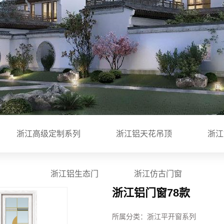
浙江铝门窗
浙江铝生态门
浙江仿古门窗
板
浙江高级定制系列
浙江铝天花吊顶
浙江
铝板
浙江铝生态门
浙江仿古门窗
浙江铝门窗78款
所属分类：
浙江平开窗系列