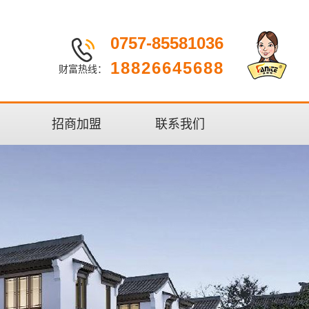
0757-85581036
18826645688
财富热线：
招商加盟
联系我们
联系方式
留言反馈