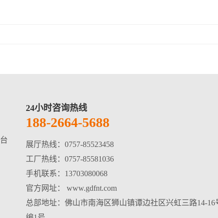
24小时咨询热线
188-2664-5688
台
展厅热线：0757-85523458
工厂热线：0757-85581036
手机联系：13703080068
官方网址： www.gdfnt.com
总部地址：佛山市南海区狮山镇谭边社区兴虹三路14-16
编1号