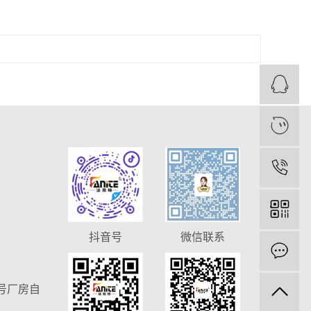
抖音号
微信联系
号厂房自